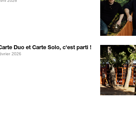
vril 2026
Carte Duo et Carte Solo, c'est parti !
évrier 2026