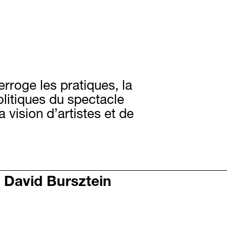
erroge les pratiques, la
olitiques du spectacle
a vision d’artistes et de
 David Bursztein