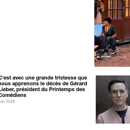
C'est avec une grande tristesse que
nous apprenons le décès de Gérard
Lieber, président du Printemps des
Comédiens
uin 2026