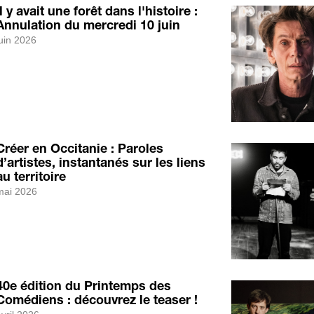
Il y avait une forêt dans l'histoire :
Annulation du mercredi 10 juin
uin 2026
Créer en Occitanie : Paroles
d’artistes, instantanés sur les liens
au territoire
mai 2026
40e édition du Printemps des
Comédiens : découvrez le teaser !