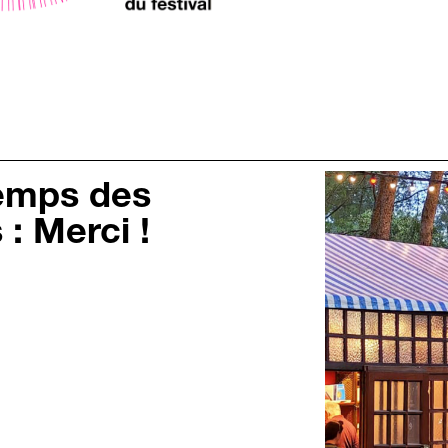
temps des
: Merci !