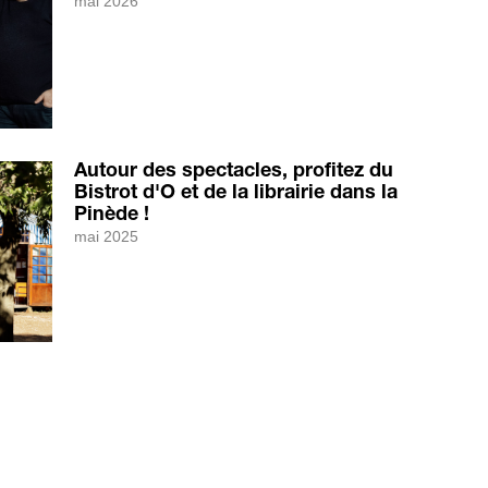
mai 2026
Autour des spectacles, profitez du
Bistrot d'O et de la librairie dans la
Pinède !
mai 2025