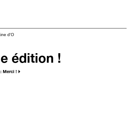
ine d'O
 édition !
 Merci !