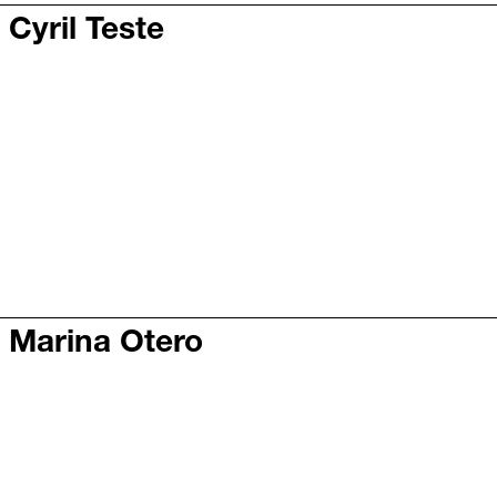
 Cyril Teste
c Marina Otero