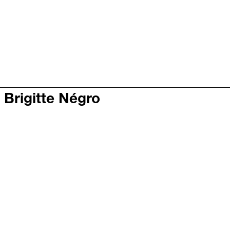
 Brigitte Négro