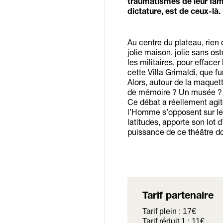
traumatismes de leur famil
dictature, est de ceux-là.
Au centre du plateau, rien
jolie maison, jolie sans os
les militaires, pour effacer
cette Villa Grimaldi, que f
Alors, autour de la maquette
de mémoire ? Un musée ? Vau
Ce débat a réellement agité
l’Homme s’opposent sur le s
latitudes, apporte son lot 
puissance de ce théâtre do
Tarif partenaire
Tarif plein : 17€
Tarif réduit 1 : 11€