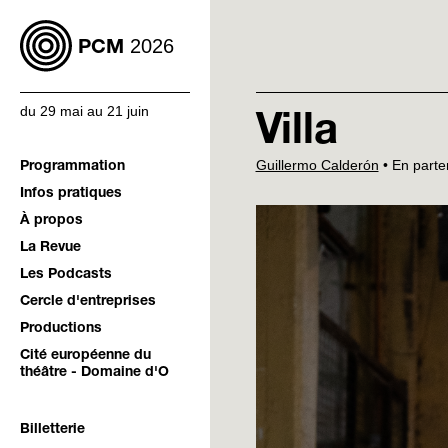
2026
PCM
du 29 mai au 21 juin
Villa
Guillermo Calderón
•
En parte
Programmation
Infos pratiques
À propos
La Revue
Les Podcasts
Cercle d'entreprises
Productions
Cité européenne du
théâtre - Domaine d'O
Billetterie