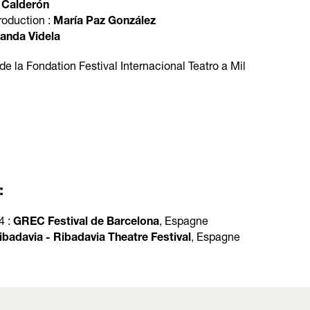
 Calderón
production :
María Paz González
anda Videla
de la Fondation Festival Internacional Teatro a Mil
:
4 :
, Espagne
GREC Festival de Barcelona
, Espagne
badavia - Ribadavia Theatre Festival