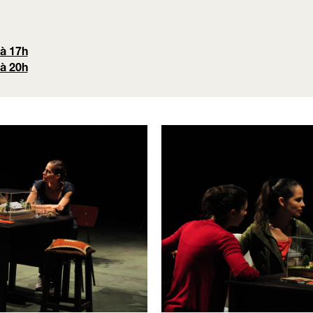
 à 17h
 à 20h