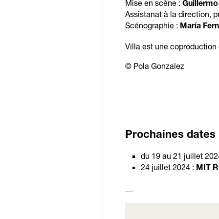
Mise en scène :
Guillermo
Assistanat à la direction, 
Scénographie :
María Fern
Villa est une coproduction 
© Pola Gonzalez
Prochaines dates 
du 19 au 21 juillet 202
24 juillet 2024 :
MIT Ri
__