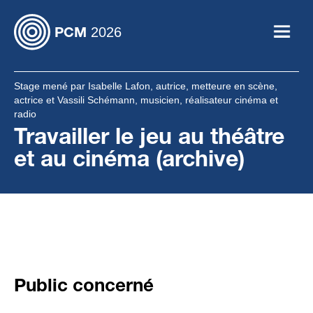
2026
PCM
Afficher
le
menu
Stage mené par Isabelle Lafon, autrice, metteure en scène,
actrice et Vassili Schémann, musicien, réalisateur cinéma et
radio
Travailler le jeu au théâtre
et au cinéma (archive)
Public concerné