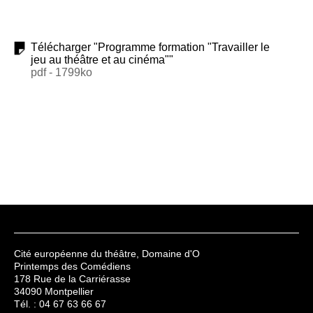
Télécharger "Programme formation "Travailler le
jeu au théâtre et au cinéma""
pdf - 1799ko
Cité européenne du théâtre, Domaine d'O
Printemps des Comédiens
178 Rue de la Carriérasse
34090 Montpellier
Tél. : 04 67 63 66 67