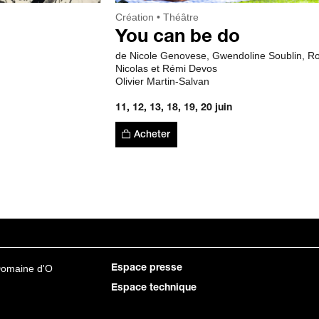
Création
Théâtre
You can be do
de Nicole Genovese, Gwendoline Soublin, 
Nicolas et Rémi Devos
Olivier Martin-Salvan
11, 12, 13, 18, 19, 20 juin
Acheter
Domaine d'O
Espace presse
Espace technique