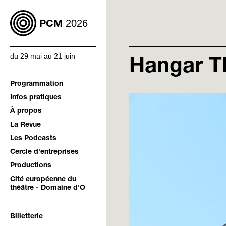
2026
PCM
du 29 mai au 21 juin
Hangar Th
Programmation
Infos pratiques
À propos
La Revue
Les Podcasts
Cercle d'entreprises
Productions
Cité européenne du
théâtre - Domaine d'O
Billetterie