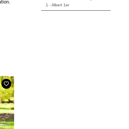
ation.
1 - Albert 1er
Favoris