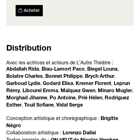
Acheter
Distribution
Avec les actrices et acteurs de L’Autre Théâtre :
,
,
,
Abdallah Rida
Biau-Lamort Paco
Biegel Louna
,
,
,
Bolatre Charles
Bonnet Philippe
Brych Arthur
,
,
,
Garboud Lydie
Godard Elisa
Kremer Florent
Leprun
,
,
,
,
Rémy
Libourel Emma
Maïquez Gwen
Minaro Mugler
,
,
,
Morghad Jihanne
Po Antoine
Prié Hélen
Rodriguez
,
,
Esther
Touil Sofiane
Vidal Serge
Conception artistique et chorégraphique :
Brigitte
Négro
Collaboration artistique :
Lorenzo Dallai
Textes inspirés de :