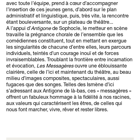
avec toute l’équipe, prend à cœur d’accompagner
l’insertion de ces jeunes gens, d’abord sur le plan
administratif et linguistique, puis, très vite, la rencontre
étant bouleversante, sur un plateau de théâtre...
A l’appui d’
Antigone
de Sophocle, le metteur en scène
travaille la prégnance chorale de l’ensemble que les
comédiennes constituent, tout en mettant en exergue
les singularités de chacune d’entre elles, leurs parcours
individuels, teintés d’un courage inouï et de forces
invraisemblables. Troublant la frontière entre incarnation
et évocation,
Les Messagères
ouvre une éblouissante
clairière, celle de l’ici et maintenant du théâtre, au beau
milieu d’images composites, spectaculaires, aussi
fugaces que des songes. Telles des Ismène d’ici
s’adressant aux Antigone de là-bas, ces « messagères »
offrent un fabuleux hommage à la fidélité à nos racines,
aux valeurs qui caractérisent les êtres, de celles qui
nous font marcher, vivre, rêver et rester libres.