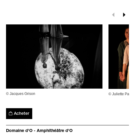
© Jacques Grison
© Juliette Pariso
Acheter
Domaine d'O - Amphithéâtre d'O