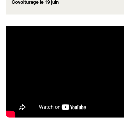
Covoiturage le 19 juin