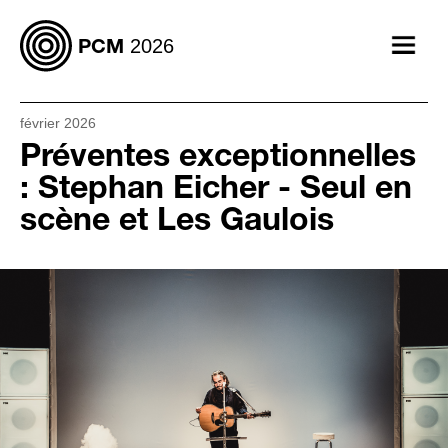
2026
PCM
Afficher
le
menu
février 2026
Préventes exceptionnelles
: Stephan Eicher - Seul en
scène et Les Gaulois