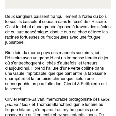
Deux sangliers paissent tranquillement à l’orée du bois
lorsqu’ils basculent soudain dans le fossé de l’Histoire.
C’est le début d’une grande épopée à travers des siècles
de culture académique, dont le duo de choc déterre les
racines tortueuses ou fructueuses avec une fougue
jubilatoire.
Bien loin du morne pays des manuels scolaires, ici
l’Histoire avec un grand H est un immense terrain de jeu
où s’entrechoquent clichés d’autrefois, et terreurs
d’aujourd’hui. Il prend l’allure d’une verte colline dans
une Gaule improbable, quelque part entre la tapisserie
champêtre et la fantaisie chimérique, selon une
scénographie un peu folle dont Clédat & Petitpierre ont
le secret.
Olivier Martin-Salvan, mémorable protagoniste des
Gros
patinent bien
, et Thomas Blanchard, génie lunaire au
flegme hilarant, s’emparent du mythe gaulois pour
observer ce qu’il en reste chez ses enfants : nous. De