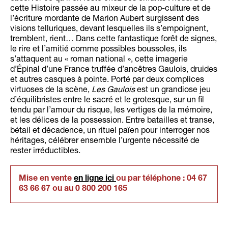
cette Histoire passée au mixeur de la pop-culture et de
l’écriture mordante de Marion Aubert surgissent des
visions telluriques, devant lesquelles ils s’empoignent,
tremblent, rient… Dans cette fantastique forêt de signes,
le rire et l’amitié comme possibles boussoles, ils
s’attaquent au « roman national », cette imagerie
d’Épinal d’une France truffée d’ancêtres Gaulois, druides
et autres casques à pointe. Porté par deux complices
virtuoses de la scène,
Les Gaulois
est un grandiose jeu
d’équilibristes entre le sacré et le grotesque, sur un fil
tendu par l’amour du risque, les vertiges de la mémoire,
et les délices de la possession. Entre batailles et transe,
bétail et décadence, un rituel païen pour interroger nos
héritages, célébrer ensemble l’urgente nécessité de
rester irréductibles.
Mise en vente
en ligne ici
ou par téléphone : 04 67
63 66 67
ou au
0 800 200 165