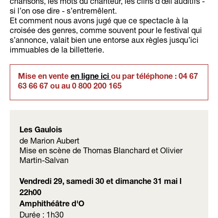
chansons, les mots du chanteur, les clins d’œil auditifs -
si l’on ose dire - s’entremêlent.
Et comment nous avons jugé que ce spectacle à la
croisée des genres, comme souvent pour le festival qui
s’annonce, valait bien une entorse aux règles jusqu’ici
immuables de la billetterie.
Mise en vente
en ligne ici
ou par téléphone : 04 67
63 66 67
ou au
0 800 200 165
Les Gaulois
de Marion Aubert
Mise en scène de Thomas Blanchard et Olivier
Martin-Salvan
Vendredi 29, samedi 30 et dimanche 31 mai l
22h00
Amphithéâtre d'O
Durée : 1h30